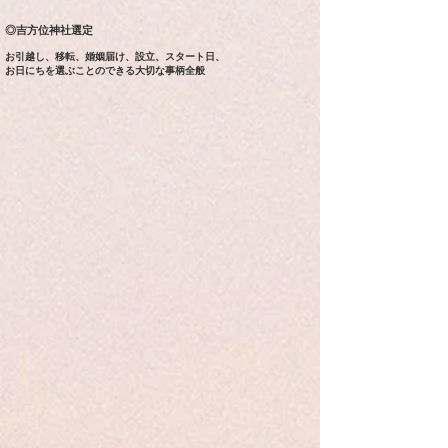
◎吉方位神社選定
お引越し、移転、婚姻届け、設立、スタート日、
お日にちを選
ぶことのできる大切な事柄全般