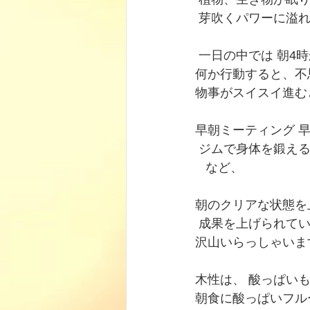
 芽吹くパワーに溢れ
 一日の中では 朝4
何か行動すると、不
物事がスイスイ進む
早朝ミーティング 早
 ジムで身体を鍛え
   など、 
朝のクリアな状態を
 成果を上げられてい
沢山いらっしゃいますね
木性は、 酸っぱいも
朝食に酸っぱいフルー