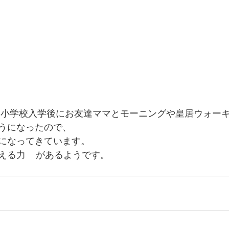
は小学校入学後にお友達ママとモーニングや皇居ウォー
うになったので、
になってきています。
る力    があるようです。