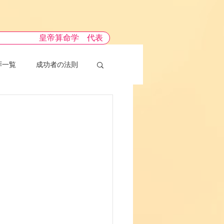
皇帝算命学 代表
拝一覧
成功者の法則