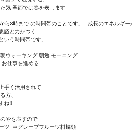
た気 季節では春を表します。  
時から8時まで の時間帯のことです。   成長のエネルギー
思議と力がつく 
という時間帯です。
朝ウォーキング 朝勉 モーニング
る お仕事を進める
上手く活用されて
る方、 
‼︎  
のやを表すので 
ツ  ⇒グレープフルーツ柑橘類  