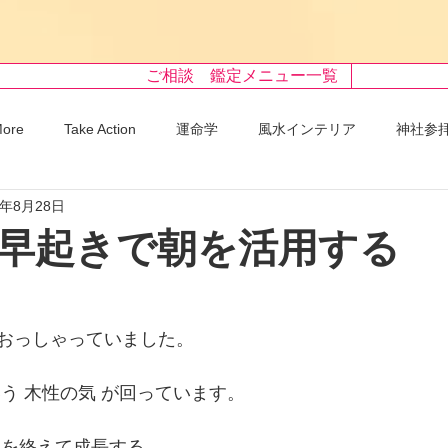
ご相談 鑑定メニュー一覧
More
Take Action
運命学
風水インテリア
神社参
8年8月28日
早起きで朝を活用する
おっしゃっていました。 
いう 木性の気 が回っています。
りを終えて成長する、