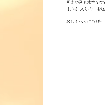
音楽や音も木性です
 お気に入りの曲を
おしゃべりにもぴっ